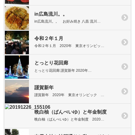
in広島流川。。
in広島流川。。 お好み焼き 八昌 流川…
令和２年１月
令和２年１月 2020年 東京オリンピッ…
とっとり花回廊
とっとり花回廊 謹賀新年 2020年…
謹賀新年
謹賀新年 2020年 東京オリンピック …
晩白柚（ばんぺいゆ）と年金制度
晩白柚（ばんぺいゆ）と年金制度 2020…