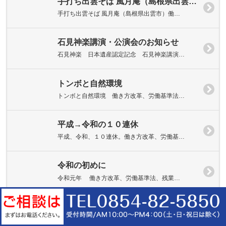
手打ち出雲そば 風月庵（島根県出雲市）
手打ち出雲そば 風月庵（島根県出雲市）働…
石見神楽講演・公演会のお知らせ
石見神楽 日本遺産認定記念 石見神楽講演…
トンボと自然環境
トンボと自然環境 働き方改革、労働基準法…
平成→令和の１０連休
平成、令和、１０連休。働き方改革、労働基…
令和の初めに
令和元年 働き方改革、労働基準法、残業…
H31.4.16.平和そば本店（出雲市大社町）
平和そば（出雲市大社町） 働き方改革、労…