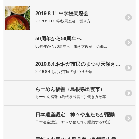
2019.8.11.中学校同窓会
2019.8.11.中学校同窓会 働き方…
50周年から50周年へ
50周年から50周年へ 働き方改革、労働…
2019.8.4.おおだ市民のまつり天領さん久手会場（島根県大田市久手町）
2019.8.4.おおだ市民のまつり天領…
らーめん福善（島根県出雲市）
らーめん福善（島根県出雲市）働き方改革、…
日本遺産認定 神々や鬼たちが躍動する神話の世界
日本遺産認定 神々や鬼たちが躍動する神話…