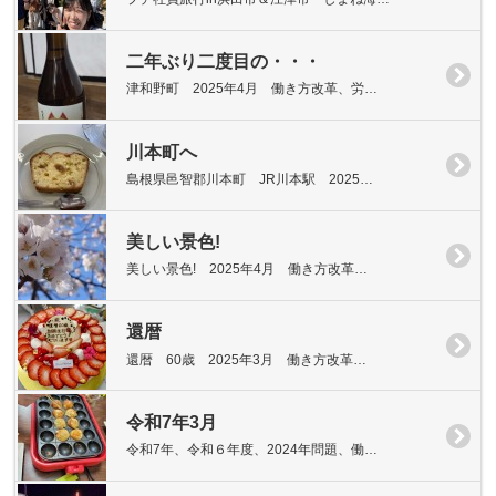
二年ぶり二度目の・・・
津和野町 2025年4月 働き方改革、労…
川本町へ
島根県邑智郡川本町 JR川本駅 2025…
美しい景色!
美しい景色! 2025年4月 働き方改革…
還暦
還暦 60歳 2025年3月 働き方改革…
令和7年3月
令和7年、令和６年度、2024年問題、働…