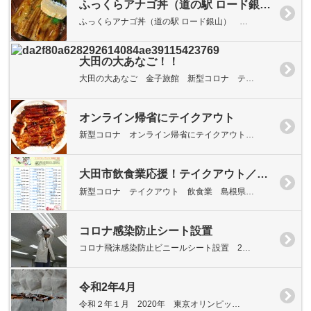
ふっくらアナゴ丼（道の駅 ロード銀山）
ふっくらアナゴ丼（道の駅 ロード銀山） …
大田の大あなご！！
大田の大あなご 金子旅館 新型コロナ テ…
オンライン帰省にテイクアウト
新型コロナ オンライン帰省にテイクアウト…
大田市飲食業応援！テイクアウト／デリバリー取扱店一覧（大田商工会議所）
新型コロナ テイクアウト 飲食業 島根県…
コロナ感染防止シート設置
コロナ飛沫感染防止ビニールシート設置 2…
令和2年4月
令和２年１月 2020年 東京オリンピッ…