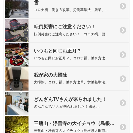
雪
コロナ禍、働き方改革、労働基準法、残業、…
転倒災害にご注意ください！
転倒災害にご注意ください！ コロナ禍、働…
いつもと同じお正月？
いつもと同じお正月？、コロナ禍、働き方改…
我が家の大掃除
大掃除、コロナ禍、働き方改革、労働基準法…
ぎんざんTVさんが来られました！
ぎんざんTVさんが来られました！ 働き…
三瓶山・浄善寺の大イチョウ（島根県大田市三瓶町池田）
三瓶山・浄善寺の大イチョウ（島根県大田市…