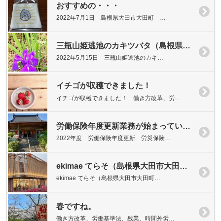
おすすめの・・・
2022年7月1日 島根県大田市大田町 …
三瓶山姫逃池のカキツバタ（島根県大田市三瓶町北の原）
2022年5月15日 三瓶山姫逃池のカキ…
イチゴが収穫できました！
イチゴが収穫できました！ 働き方改革、労…
労働保険年度更新業務が始まっています！
2022年度 労働保険年度更新 労災保険…
ekimae てらそ（島根県大田市大田町・JR大田市駅前）
ekimae てらそ（島根県大田市大田町…
春ですね。
働き方改革、労働基準法、残業、時間外労…