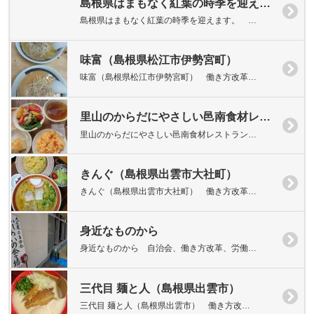
島根県はまもなく紅葉の時季を迎えます
島根県はまもなく紅葉の時季を迎えます。 …
味富（島根県松江市伊勢宮町）
味富（島根県松江市伊勢宮町） 働き方改革…
里山のからだにやさしい邑南食材レストラン 香夢里（島根県邑智郡邑南町）
里山のからだにやさしい邑南食材レストラン…
きんぐ（島根県出雲市大社町）
きんぐ（島根県出雲市大社町） 働き方改革…
身近なものから
身近なものから 自治会、働き方改革、労働…
三代目 麺と人（島根県出雲市）
三代目 麺と人（島根県出雲市） 働き方改…