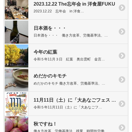
2023.12.22 The忘年会 in 洋食屋FUKU
2023.12.22 忘年会 in 洋食…
日本酒を・・・
日本酒を・・・ 働き方改革、労働基準法、…
今年の紅葉
令和５年11月３日 紅葉 奥出雲町 金言…
めだかのキモチ
めだかのキモチ 働き方改革、労働基準法、…
11月11日（土）に「大あなごフェス in ごいせ仁摩」を開催！
令和５年11月11日（土）に「大あなごフ…
秋ですね！
働き方改革、労働基準法、残業、時間外労働…