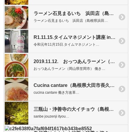
ラーメン石見まるいち 浜田店（島根県浜田市）
ラーメン石見まるいち 浜田店（島根県浜田…
R1.11.15.タイムマネジメント講座 inあすてらす
令和元年11月15日.タイムマネジメント…
2019.11.12. おっつあんラーメン（岡山県笠岡市）
おっつあんラーメン（岡山県笠岡市） 働き…
Cucina cantare（島根県大田市長久町）
cucina cantare 働き方改革…
三瓶山・浄善寺の大イチョウ（島根県大田市三瓶町池田）
sanbe jouzenji ityou…