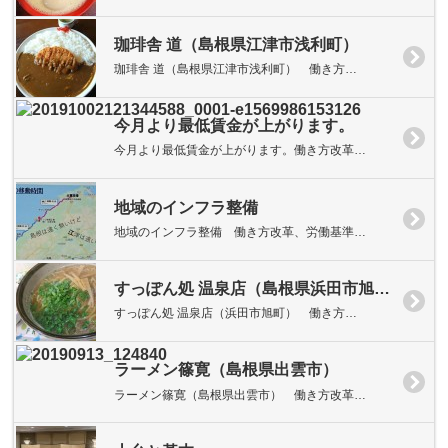
珈琲舎 道（島根県江津市浅利町）
珈琲舎 道（島根県江津市浅利町） 働き方…
今月より最低賃金が上がります。
今月より最低賃金が上がります。働き方改革…
地域のインフラ整備
地域のインフラ整備 働き方改革、労働基準…
すっぽん処 温泉店（島根県浜田市旭町）
すっぽん処 温泉店（浜田市旭町） 働き方…
ラーメン篠寛（島根県出雲市）
ラーメン篠寛（島根県出雲市） 働き方改革…