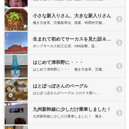
小さな新入りさん、大きな新入りさん
働き方改革、労働基準法、残業、時間外労働…
生まれて初めてサーカスを見た話＆占いや性格診断は好きですか？
ポップサーカス松江公演、mbti診断、提…
はじめて津和野に・・・
はじめて津和野に・・・ 働き方改革、労働…
はとぽっぽさんのベーグル
はとぽっぽさんのベーグル コロナ５類へ…
九州新幹線に少しだけ乗車しました！
九州新幹線に少しだけ乗車しました！ 働き…