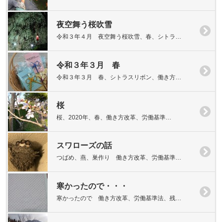
夜空舞う桜吹雪
令和３年４月 夜空舞う桜吹雪、春、シトラ…
令和３年３月 春
令和３年３月 春、シトラスリボン、働き方…
桜
桜、2020年、春、働き方改革、労働基準…
スワローズの話
つばめ、燕、巣作り 働き方改革、労働基準…
寒かったので・・・
寒かったので 働き方改革、労働基準法、残…