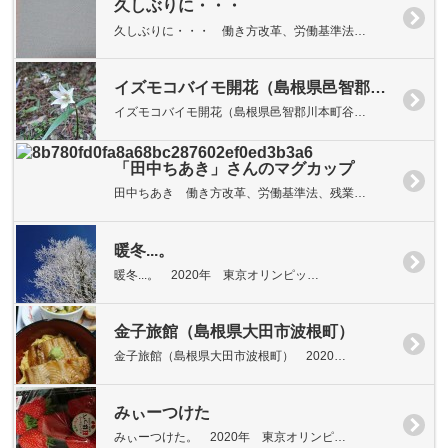
久しぶりに・・・
久しぶりに・・・ 働き方改革、労働基準法…
イズモコバイモ開花（島根県邑智郡川本町谷戸地区）
イズモコバイモ開花（島根県邑智郡川本町谷…
「田中ちあき」さんのマグカップ
田中ちあき 働き方改革、労働基準法、残業…
暖冬...。
暖冬...。 2020年 東京オリンピッ…
金子旅館（島根県大田市波根町）
金子旅館（島根県大田市波根町） 2020…
みぃーつけた
みぃーつけた。 2020年 東京オリンピ…