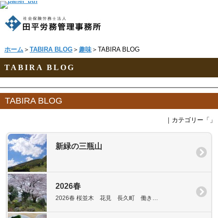
ホーム
＞
TABIRA BLOG
＞
趣味
＞TABIRA BLOG
TABIRA BLOG
TABIRA BLOG
｜カテゴリー「
」
新緑の三瓶山
2026春
2026春 桜並木 花見 長久町 働き…