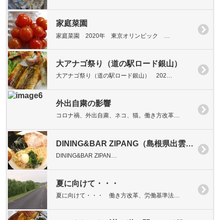
家庭菜園
家庭菜園 2020年 東京オリンピック …
大アナゴ祭り（道の駅ロード銀山）
大アナゴ祭り（道の駅ロード銀山） 202…
外出自粛の影響
コロナ禍、外出自粛、ネコ、猫。働き方改革…
DINING&BAR ZIPANG（島根県出雲市大津新崎町）
DINING&BAR ZIPAN…
夏に向けて・・・
夏に向けて・・・ 働き方改革、労働基準法…