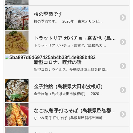
桜の季節です
桜の季節です。 2020年 東京オリンピ…
トラットリア ガバチョ→奈古也（島根県大田市大田町）
トラットリア ガバチョ・奈古也（島根県大…
新型コロナ、喫煙の話
新型コロナウイルス、受動喫煙防止対策助成…
金子旅館（島根県大田市波根町）
金子旅館（島根県大田市波根町） 2020…
なごみ庵 手打ちそば（島根県邑智郡邑南町矢上）
なごみ庵 手打ちそば（島根県邑智郡邑南町…