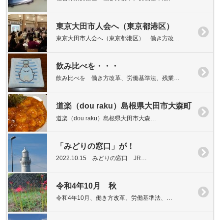
東京大田市人会へ（東京都港区）
東京大田市人会へ（東京都港区） 働き方改…
飲み比べを・・・
飲み比べを 働き方改革、労働基準法、残業…
道楽（dou raku）島根県大田市大森町
道楽（dou raku）島根県大田市大森…
「みどりの窓口」が！
2022.10.15 みどりの窓口 JR…
令和4年10月 秋
令和4年10月、働き方改革、労働基準法、…