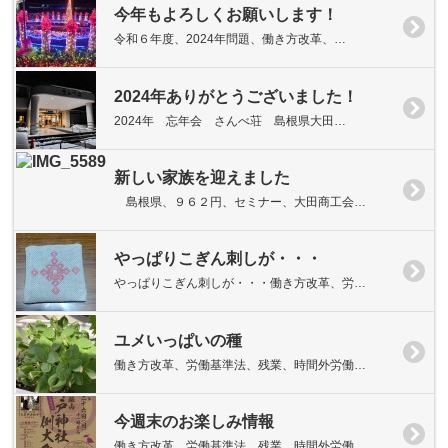
今年もよろしくお願いします！
令和６年度、2024年問題、働き方改革、…
2024年ありがとうございました！
2024年 忘年会 さんべ荘 島根県大田…
新しい家族を迎えました
島根県、９６２円、セミナー、大田商工会…
やっぱりこぎん刺しが・・・
やっぱりこぎん刺しが・・・働き方改革、労…
ユメいっぱいの種
働き方改革、労働基準法、残業、時間外労働…
今週末のお楽しみ情報
働き方改革、労働基準法、残業、時間外労働…