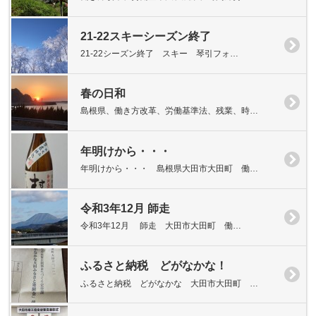
21-22スキーシーズン終了
21-22シーズン終了 スキー 琴引フォ…
春の日和
島根県、働き方改革、労働基準法、残業、時…
年明けから・・・
年明けから・・・ 島根県大田市大田町 働…
令和3年12月 師走
令和3年12月 師走 大田市大田町 働…
ふるさと納税 どがなかな！
ふるさと納税 どがなかな 大田市大田町 …