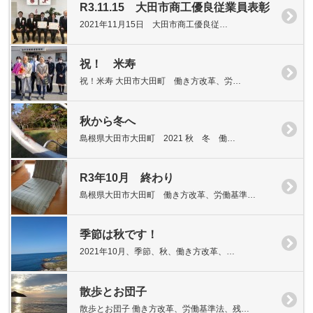
R3.11.15 大田市商工優良従業員表彰
2021年11月15日 大田市商工優良従…
祝！ 米寿
祝！米寿 大田市大田町 働き方改革、労…
秋から冬へ
島根県大田市大田町 2021 秋 冬 働…
R3年10月 終わり
島根県大田市大田町 働き方改革、労働基準…
季節は秋です！
2021年10月、季節、秋、働き方改革、…
散歩とお団子
散歩とお団子 働き方改革、労働基準法、残…