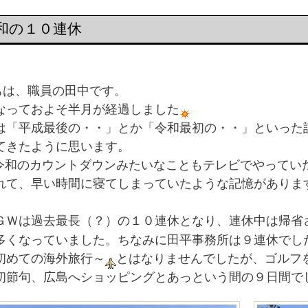
和の１０連休
ちは、職員の田中です。
っておよそ半月が経過しました
「平成最後の・・」とか「令和最初の・・」といった
てきたように思います。
和のカウントダウンみたいなこともテレビでやってい
れて、早い時間に寝てしまっていたような記憶がありま
Ｗは過去最長（？）の１０連休となり、連休中は帰省
多くなっていました。ちなみに田平事務所は９連休でし
めての海外旅行～
とはなりませんでしたが、ゴルフ
初節句、広島へショッピングとあっという間の９日間で