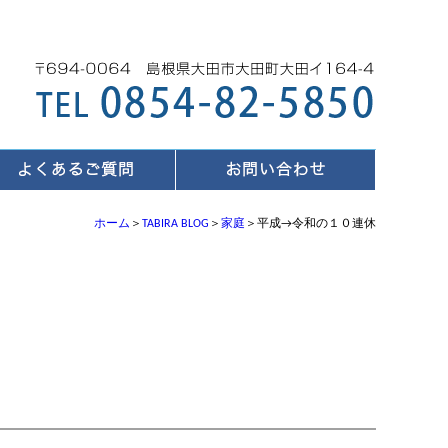
ホーム
＞
TABIRA BLOG
＞
家庭
＞平成→令和の１０連休