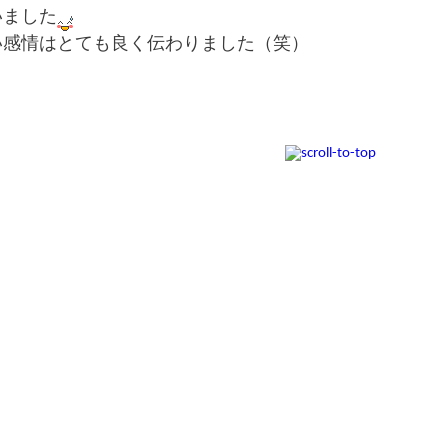
いました
い感情はとても良く伝わりました（笑）