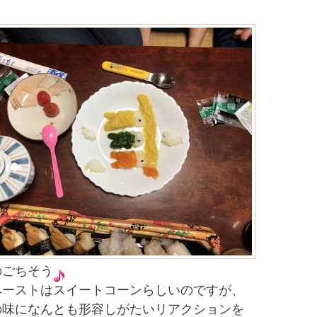
のごちそう
ペーストはスイートコーンらしいのですが、
の味になんとも形容しがたいリアクションを