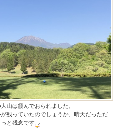
の大山は霞んでおられました。
かが残っていたのでしょうか、晴天だっただ
ょっと残念です