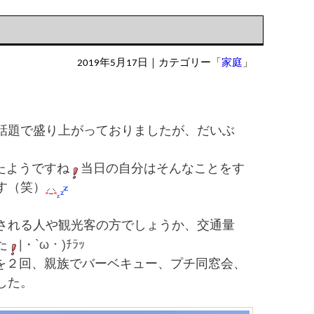
2019年5月17日
｜カテゴリー「
家庭
」
話題で盛り上がっておりましたが、だいぶ
たようですね
当日の自分はそんなことをす
す（笑）
される人や観光客の方でしょうか、交通量
|・`ω・)ﾁﾗｯ
た
を２回、親族でバーベキュー、プチ同窓会、
した。